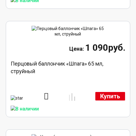
1 090руб.
Перцовый баллончик «Шпага» 65 мл,
струйный
Купить