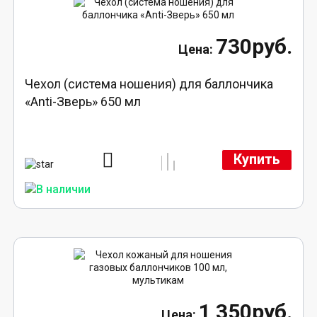
730руб.
Чехол (система ношения) для баллончика
«Anti-Зверь» 650 мл
Купить
1 350руб.