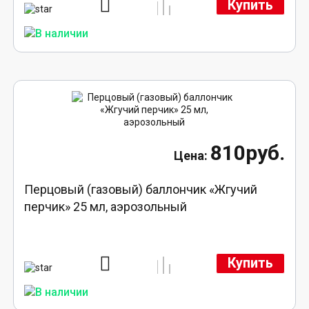
Купить
810руб.
Перцовый (газовый) баллончик «Жгучий
перчик» 25 мл, аэрозольный
Купить