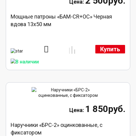
2 500руб.
Мощные патроны «БАМ-CR+ОС» Черная
вдова 13х50 мм
Купить
1 850руб.
Наручники «БРС-2» оцинкованные, с
фиксатором