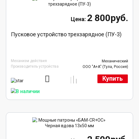
2 800руб.
Пусковое устройство трехзарядное (ПУ-3)
Механизм действия
Механический
Производитель устройства
ООО "А+А" (Тула, Россия)
Купить