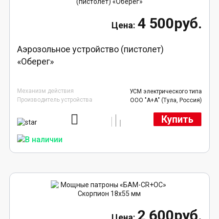
4 500руб.
Аэрозольное устройство (пистолет)
«Оберег»
Механизм действия
УСМ электрического типа
Производитель устройства
ООО "А+А" (Тула, Россия)
Купить
2 600руб.