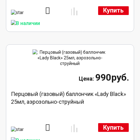
Купить
990руб.
Перцовый (газовый) баллончик «Lady Black»
25мл, аэрозольно-струйный
Купить