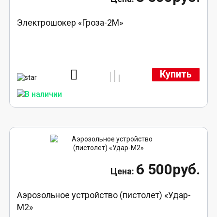
Электрошокер «Гроза-2М»
Купить
6 500руб.
Аэрозольное устройство (пистолет) «Удар-
М2»