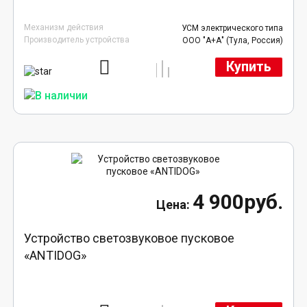
Механизм действия
УСМ электрического типа
Производитель устройства
ООО "А+А" (Тула, Россия)
Купить
4 900руб.
Устройство светозвуковое пусковое
«ANTIDOG»