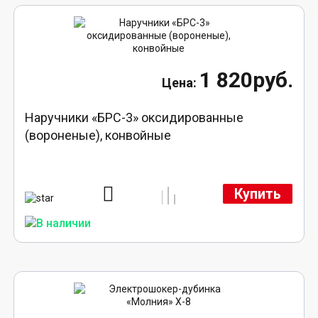
1 820руб.
Наручники «БРС-3» оксидированные
(вороненые), конвойные
Купить