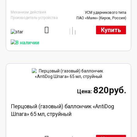
Механизм действия
УСМ ударникового типа
Производитель устройства
ПАО «Маяк» (Киров, Россия)
Купить
820руб.
Перцовый (газовый) баллончик «AntiDog
Шпага» 65 мл, струйный