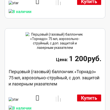
Купить
1 200руб.
Перцовый (газовый) баллончик «Торнадо»
75 мл, аэрозольно-струйный, с доп. защитой
и лазерным указателем
Купить