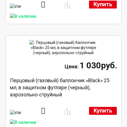
Купить
1 030руб.
Перцовый (газовый) баллончик «Black» 25
мл, в защитном футляре (черный),
аэрозольно-струйный
Купить