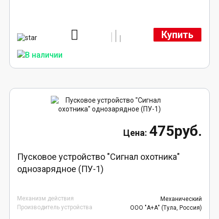
Купить
475руб.
Пусковое устройство "Сигнал охотника"
однозарядное (ПУ-1)
Механизм действия
Механический
Производитель устройства
ООО "А+А" (Тула, Россия)