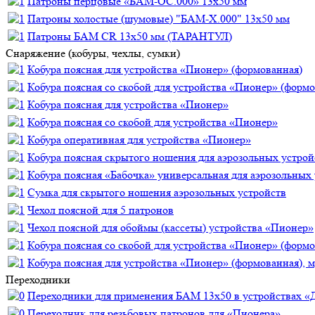
Патроны перцовые «БАМ-ОС.000» 13х50 мм
Патроны холостые (шумовые) "БАМ-Х.000" 13х50 мм
Патроны БАМ CR 13х50 мм (ТАРАНТУЛ)
Снаряжение (кобуры, чехлы, сумки)
Кобура поясная для устройства «Пионер» (формованная)
Кобура поясная со скобой для устройства «Пионер» (формо
Кобура поясная для устройства «Пионер»
Кобура поясная со скобой для устройства «Пионер»
Кобура оперативная для устройства «Пионер»
Кобура поясная скрытого ношения для аэрозольных устрой
Кобура поясная «Бабочка» универсальная для аэрозольных
Сумка для скрытого ношения аэрозольных устройств
Чехол поясной для 5 патронов
Чехол поясной для обоймы (кассеты) устройства «Пионер»
Кобура поясная со скобой для устройства «Пионер» (формо
Кобура поясная для устройства «Пионер» (формованная), 
Переходники
Переходники для применения БАМ 13x50 в устройствах «
Переходник для резьбовых патронов для «Пионера»