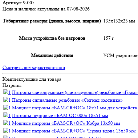
Артикул:
9-005
Цена и наличие актуальны на 07-08-2026
Габаритные размеры (длина, высота, ширина)
135х132х23 мм
Масса устройства без патронов
157 г
Механизм действия
УСМ ударников
Смотреть все характеристики
Комплектующие для товара
Патроны
Патроны светошумовые (светозвуковые) резьбовые «Гром» 
Патроны сигнальные резьбовые «Сигнал охотника»
Мощные патроны «БАМ-CR+ОС» 18х51 мм для устройств
Патроны перцовые «БАМ-ОС.000» 18х51 мм
Мощные патроны «БАМ-CR+ОС» Кобра 13х50 мм
Мощные патроны «БАМ-CR+ОС» Черная вдова 13х50 мм