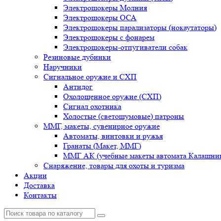
Электрошокеры Молния
Электрошокеры ОСА
Электрошокеры парализаторы (нокаутаторы)
Электрошокеры с фонарем
Электрошокеры-отпугиватели собак
Резиновые дубинки
Наручники
Сигнальное оружие и СХП
Антидог
Охолощенное оружие (СХП)
Сигнал охотника
Холостые (светошумовые) патроны
ММГ, макеты, сувенирное оружие
Автоматы, винтовки и ружья
Гранаты (Макет, ММГ)
ММГ АК (учебные макеты автомата Калашник
Снаряжение, товары для охоты и туризма
Акции
Доставка
Контакты