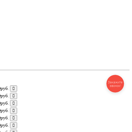
Закажите
звонок!
0руб.
0руб.
0руб.
0руб.
0руб.
0руб.