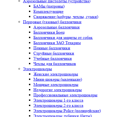
Аэрозольные пистолеты (устройства)
БАМы (патроны)
Комплектующие
Снаряжение (кобуры, чехлы, сумки)
Перцовые (газовые) баллончики
Аэрозольные баллончики
Баллончики Боец
Баллончики для защиты от собак
Баллончики ЗАО Техкрим
Пенные баллончики
Струйные баллончики
Учебные баллончики
Чехлы для баллончиков
Электрошокеры
Женские электрошокеры
Мини-шокеры (маленькие)
Мощные электрошокеры
Недорогие электрошокеры
Профессиональные электрошокеры
Электрошокеры 1-го класса
Электрошокеры 2-го класса
Электрошокеры Police (полицейские)
Электрошокеры дубинки (биты)