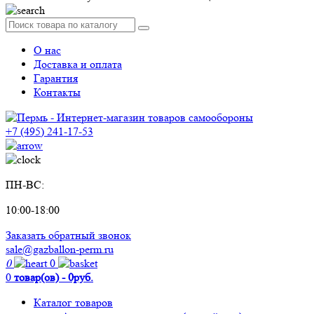
О нас
Доставка и оплата
Гарантия
Контакты
+7 (495) 241-17-53
ПН-ВС:
10:00-18:00
Заказать обратный звонок
sale@gazballon-perm.ru
0
0
0
товар(ов) - 0руб.
Каталог товаров