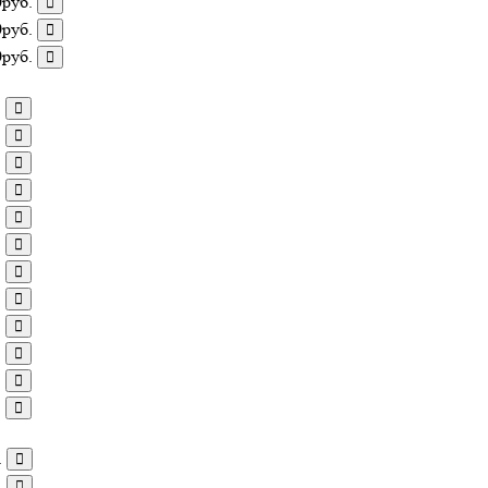
0руб.
0руб.
0руб.
.
.
.
.
.
.
.