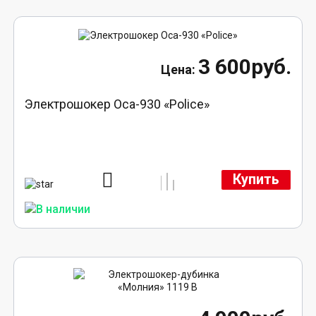
3 600руб.
Электрошокер Оса-930 «Police»
Купить