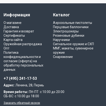
Информация
Каталог
О магазине
Аэрозольные пистолеты
Доставка
Перцовые баллончики
Гарантия и возврат
Электрошокеры
Сертификаты
Резиновые дубинки
Карта сайта
Наручники
Оружейная распродажа
Сигнальное оружие и СХП
Опт
ММГ, макеты, сувенирное
Политика
оружие
конфиденциальности и
Снаряжение
согласие (оферта) на
обработку персональных
данных
+7 (495) 241-17-53
Адрес:
Ленина, 28, Пермь
Время работы:
ПН-ПТ: с 10:00 до 20:00
СБ-ВС: с 10.00 до 18.00
Заказать обратный звонок