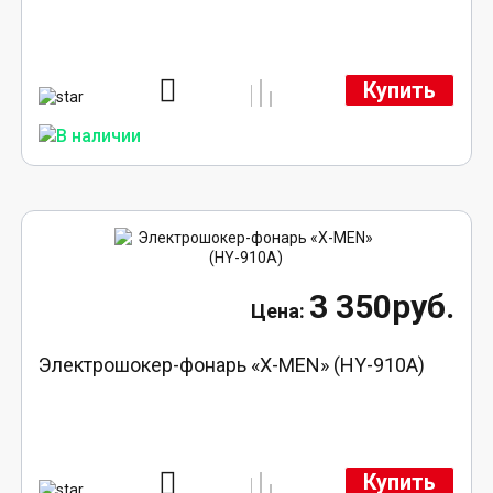
Купить
3 350руб.
Электрошокер-фонарь «X-MEN» (HY-910A)
Купить