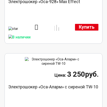
Электрошокер «Оса-928» Max Effect
Купить
3 250руб.
Электрошокер «Оса-Аларм» с сиреной TW-10