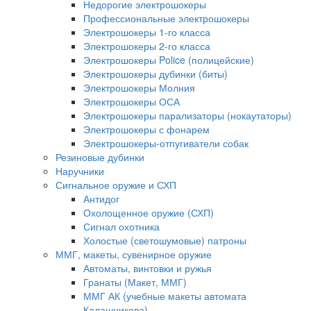
Недорогие электрошокеры
Профессиональные электрошокеры
Электрошокеры 1-го класса
Электрошокеры 2-го класса
Электрошокеры Police (полицейские)
Электрошокеры дубинки (биты)
Электрошокеры Молния
Электрошокеры ОСА
Электрошокеры парализаторы (нокаутаторы)
Электрошокеры с фонарем
Электрошокеры-отпугиватели собак
Резиновые дубинки
Наручники
Сигнальное оружие и СХП
Антидог
Охолощенное оружие (СХП)
Сигнал охотника
Холостые (светошумовые) патроны
ММГ, макеты, сувенирное оружие
Автоматы, винтовки и ружья
Гранаты (Макет, ММГ)
ММГ АК (учебные макеты автомата
Калашникова)