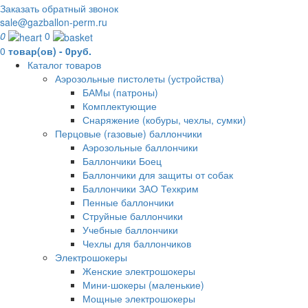
Заказать обратный звонок
sale@gazballon-perm.ru
0
0
0
товар(ов) - 0руб.
Каталог товаров
Аэрозольные пистолеты (устройства)
БАМы (патроны)
Комплектующие
Снаряжение (кобуры, чехлы, сумки)
Перцовые (газовые) баллончики
Аэрозольные баллончики
Баллончики Боец
Баллончики для защиты от собак
Баллончики ЗАО Техкрим
Пенные баллончики
Струйные баллончики
Учебные баллончики
Чехлы для баллончиков
Электрошокеры
Женские электрошокеры
Мини-шокеры (маленькие)
Мощные электрошокеры