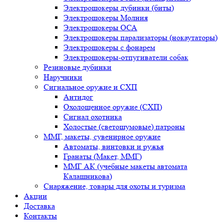
Электрошокеры дубинки (биты)
Электрошокеры Молния
Электрошокеры ОСА
Электрошокеры парализаторы (нокаутаторы)
Электрошокеры с фонарем
Электрошокеры-отпугиватели собак
Резиновые дубинки
Наручники
Сигнальное оружие и СХП
Антидог
Охолощенное оружие (СХП)
Сигнал охотника
Холостые (светошумовые) патроны
ММГ, макеты, сувенирное оружие
Автоматы, винтовки и ружья
Гранаты (Макет, ММГ)
ММГ АК (учебные макеты автомата
Калашникова)
Снаряжение, товары для охоты и туризма
Акции
Доставка
Контакты