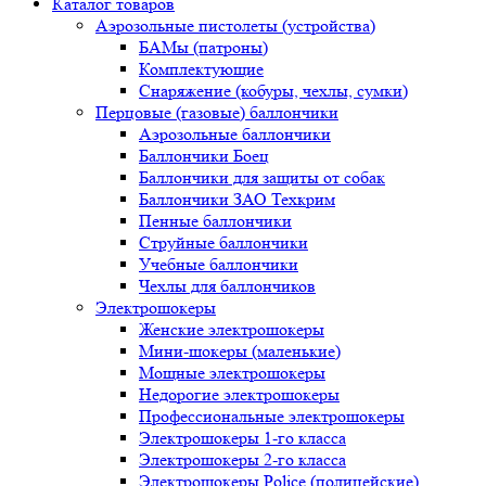
Каталог товаров
Аэрозольные пистолеты (устройства)
БАМы (патроны)
Комплектующие
Снаряжение (кобуры, чехлы, сумки)
Перцовые (газовые) баллончики
Аэрозольные баллончики
Баллончики Боец
Баллончики для защиты от собак
Баллончики ЗАО Техкрим
Пенные баллончики
Струйные баллончики
Учебные баллончики
Чехлы для баллончиков
Электрошокеры
Женские электрошокеры
Мини-шокеры (маленькие)
Мощные электрошокеры
Недорогие электрошокеры
Профессиональные электрошокеры
Электрошокеры 1-го класса
Электрошокеры 2-го класса
Электрошокеры Police (полицейские)