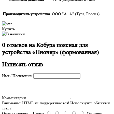
Производитель устройства
ООО "А+А" (Тула, Россия)
Купить
0 отзывов на
Кобура поясная для
устройства «Пионер» (формованная)
Написать отзыв
Имя / Псевдоним
Комментарий
Внимание:
HTML не поддерживается! Используйте обычный
текст!
Оценка товара
Плохо
Отлично