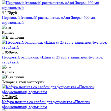
3 170руб.
Перцовый (газовый) распылитель «Anti-Зверь» 400 мл,
аэрозольный
Купить
1 050руб.
Перцовый баллончик «Шпага» 25 мл, в защитном футляре,
струйный
Купить
Товары в этой категории
2 730руб.
Кобура поясная со скобой для устройства «Пионер»
(формованная), мультикам