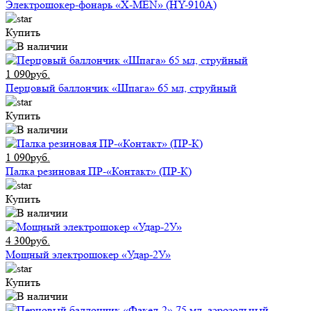
Электрошокер-фонарь «X-MEN» (HY-910A)
Купить
1 090руб.
Перцовый баллончик «Шпага» 65 мл, струйный
Купить
1 090руб.
Палка резиновая ПР-«Контакт» (ПР-К)
Купить
4 300руб.
Мощный электрошокер «Удар-2У»
Купить