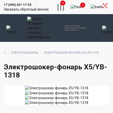
0
+7 (495) 241-17-53
0
0
Заказать обратный звонок
ОБЕСПЕЧЬТЕ ЛИЧНУЮ
БЕЗОПАСНОСТЬ С ПОМОЩЬЮ
НАШЕГО МАГАЗИНА
ЭЛЕКТРОШОКЕРЫ
ЭЛЕКТРОШОКЕР-ФОНАРЬ X5/YB-1318
Электрошокер-фонарь X5/YB-
1318