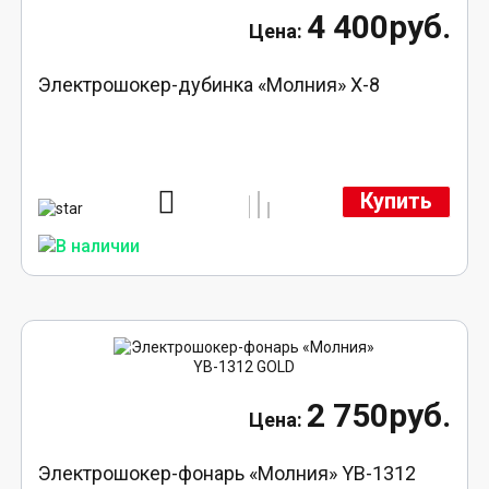
4 400руб.
Электрошокер-дубинка «Молния» Х-8
Купить
2 750руб.
Электрошокер-фонарь «Молния» YB-1312