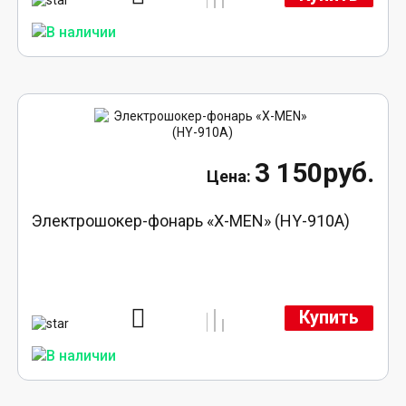
3 150руб.
Электрошокер-фонарь «X-MEN» (HY-910A)
Купить