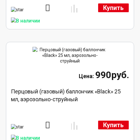
Купить
990руб.
Перцовый (газовый) баллончик «Black» 25
мл, аэрозольно-струйный
Купить