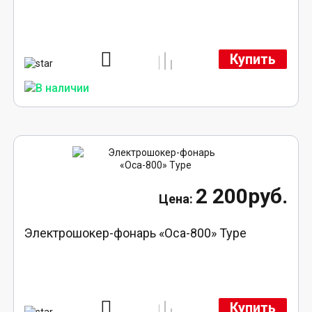
Купить
2 200руб.
Электрошокер-фонарь «Оса-800» Type
Купить