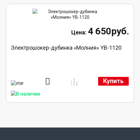
4 650руб.
Электрошокер-дубинка «Молния» YB-1120
Купить