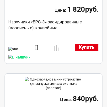
1 820руб.
Наручники «БРС-3» оксидированные
(вороненые), конвойные
Купить
840руб.