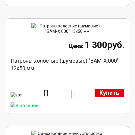
1 300руб.
Патроны холостые (шумовые) "БАМ-Х.000"
13х50 мм
Купить