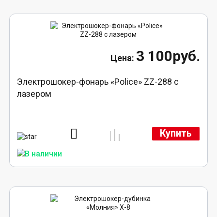
3 100руб.
Электрошокер-фонарь «Police» ZZ-288 с
лазером
Купить