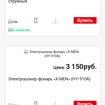
струйный
Купить
3 150руб.
Электрошокер-фонарь «X-MEN» (HY-910A)
Купить