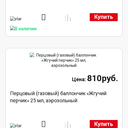
Купить
810руб.
Перцовый (газовый) баллончик «Жгучий
перчик» 25 мл, аэрозольный
Купить